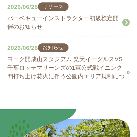
2026/06/26
リリース
バーベキューインストラクター初級検定開
催のお知らせ
2026/06/26
お知らせ
ヨーク開成山スタジアム 楽天イーグルスVS
千葉ロッテマリーンズの1軍公式戦イニング
間打ち上げ花火に伴う公園内エリア規制につ
いて
2026/06/22
お知らせ
開成山公園フロンティア広場内芝生養生実
施のお知らせ