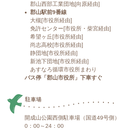
郡山西部工業団地[向原経由]
郡山駅前9番線
大槻[市役所経由]
免許センター[市役所・柴宮経由]
希望ヶ丘[市役所経由]
尚志高校[市役所経由]
静団地[市役所経由]
新池下団地[市役所経由]
あすなろ循環市役所まわり
バス停「郡山市役所」下車すぐ
駐車場
開成山公園西側駐車場（国道49号側）
0：00～24：00