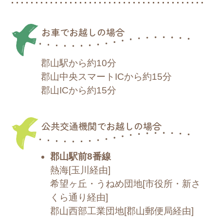
アップしました
お車でお越しの場合
郡山駅から約10分
郡山中央スマートICから約15分
郡山ICから約15分
公共交通機関でお越しの場合
郡山駅前8番線
熱海[玉川経由]
希望ヶ丘・うねめ団地[市役所・新さ
くら通り経由]
郡山西部工業団地[郡山郵便局経由]