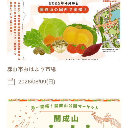
2026/03/17
お知らせ
若者・学生向け 実践型プロジェクト「開成
山フロンティアプログラム」開始のお知らせ
2026/03/17
お知らせ
ラッキー公園 遊具メンテナンス作業のお知
らせ
郡山市おはよう市場
2026/03/12
お知らせ
2026/08/09(日)
開成山公園B棟空きテナント2区画 4月1日よ
り催事スペース利用開始のお知らせ
2026/02/03
お知らせ
園路のご利用についてのお願い